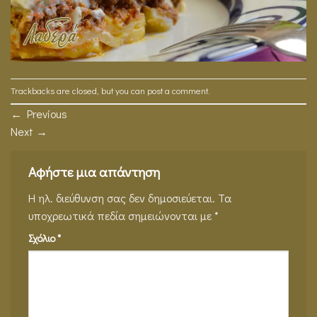
Trackbacks are closed, but you can
post a comment
.
←
Previous
Next
→
Αφήστε μια απάντηση
Η ηλ. διεύθυνση σας δεν δημοσιεύεται.
Τα
υποχρεωτικά πεδία σημειώνονται με
*
Σχόλιο
*